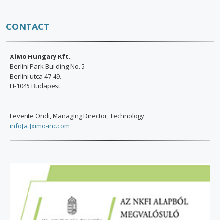
CONTACT
XiMo Hungary Kft.
Berlini Park Building No. 5
Berlini utca 47-49.
H-1045 Budapest
Levente Ondi, Managing Director, Technology
info[at]ximo-inc.com